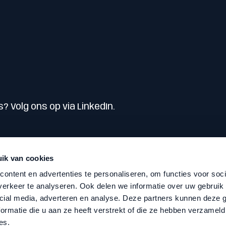
s? Volg ons op via LinkedIn.
ik van cookies
ontent en advertenties te personaliseren, om functies voor soci
erkeer te analyseren. Ook delen we informatie over uw gebruik 
cial media, adverteren en analyse. Deze partners kunnen deze
ormatie die u aan ze heeft verstrekt of die ze hebben verzameld
es.