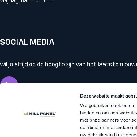
vrijdag: 08:00 - 16:00
SOCIAL MEDIA
Wil je altijd op de hoogte zijn van het laatste nieuw
Deze website maakt gebru
We gebruiken cookies om c
bieden en om ons websitev
© 2026 Mill Panel
met onze partners voor so
Disclaimer
combineren met andere inf
Cookie statement
uw gebruik van hun servic
Privacy Statement