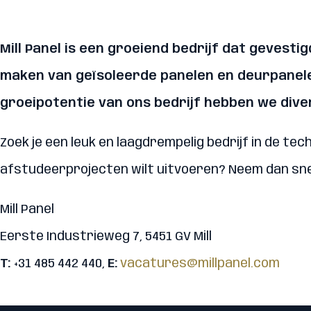
Mill Panel is een groeiend bedrijf dat gevestig
maken van geïsoleerde panelen en deurpanelen.
groeipotentie van ons bedrijf hebben we div
Zoek je een leuk en laagdrempelig bedrijf in de te
afstudeerprojecten wilt uitvoeren? Neem dan sne
Mill Panel
Eerste Industrieweg 7, 5451 GV Mill
T:
+31 485 442 440,
E:
vacatures@millpanel.com