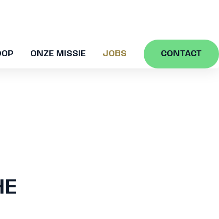
OOP
ONZE MISSIE
JOBS
CONTACT
HE