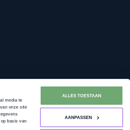
ALLES TOESTAAN
al media te
van onze site
 gegevens
AANPASSEN
 op basis van