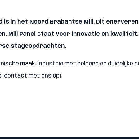
d is in het Noord Brabantse Mill. Dit enerveren
 Mill Panel staat voor innovatie en kwaliteit.
erse stageopdrachten.
chnische maak-industrie met heldere en duidelijke d
l contact met ons op!