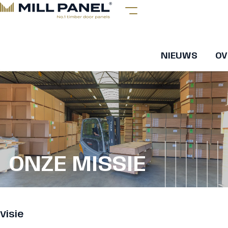
NIEUWS
OV
ONZE MISSIE
Visie