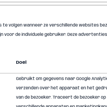
te volgen wanneer ze verschillende websites bezo
jn voor de individuele gebruiker. Deze advertenti
Doel
Gebruikt om gegevens naar Google Analyti
verzenden over het apparaat en het gedr
van de bezoeker. Traceert de bezoeker op
verschillende apparaten en marketingkana