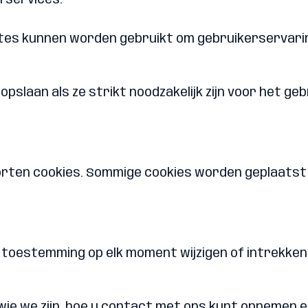
 services.
sites kunnen worden gebruikt om gebruikerservari
slaan als ze strikt noodzakelijk zijn voor het geb
orten cookies. Sommige cookies worden geplaatst 
w toestemming op elk moment wijzigen of intrekken
 wie we zijn, hoe u contact met ons kunt opnemen 