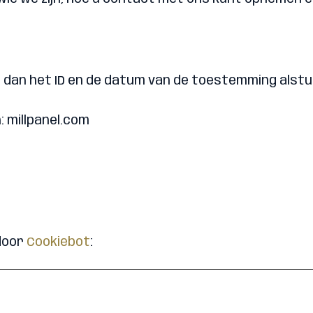
dan het ID en de datum van de toestemming alstub
 millpanel.com
 door
Cookiebot
: