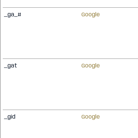
_ga_#
Google
_gat
Google
_gid
Google