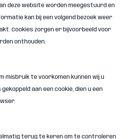
’s van deze website worden meegestuurd en
ormatie kan bij een volgend bezoek weer
t. Cookies zorgen er bijvoorbeeld voor
worden onthouden.
Om misbruik te voorkomen kunnen wij u
gekoppeld aan een cookie, dien u een
owser.
regelmatig terug te keren om te controleren