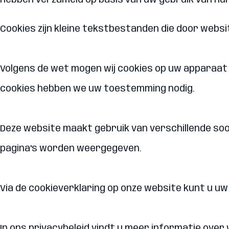
hebben verzameld op basis van uw gebruik van hun
Cookies zijn kleine tekstbestanden die door web
Volgens de wet mogen wij cookies op uw apparaat op
cookies hebben we uw toestemming nodig.
Deze website maakt gebruik van verschillende so
pagina's worden weergegeven.
Via de cookieverklaring op onze website kunt u u
In ons privacybeleid vindt u meer informatie over