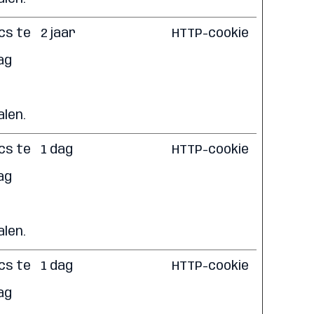
cs te
2 jaar
HTTP-cookie
ag
len.
cs te
1 dag
HTTP-cookie
ag
len.
cs te
1 dag
HTTP-cookie
ag