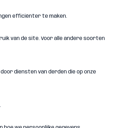
ngen efficiënter te maken.
ruik van de site. Voor alle andere soorten
door diensten van derden die op onze
.
en hoe we persoonlijke gegevens