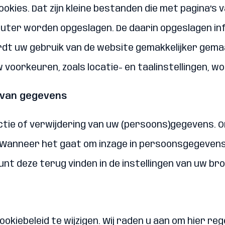
 cookies. Dat zijn kleine bestanden die met pagina
uter worden opgeslagen. De daarin opgeslagen inf
t uw gebruik van de website gemakkelijker gemaak
uw voorkeuren, zoals locatie- en taalinstellingen, 
g van gegevens
ctie of verwijdering van uw (persoons)gegevens. 
. Wanneer het gaat om inzage in persoonsgegevens 
unt deze terug vinden in de instellingen van uw br
t cookiebeleid te wijzigen. Wij raden u aan om hier 