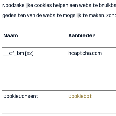
Noodzakelijke cookies helpen een website bruikb
gedeelten van de website mogelijk te maken. Zon
Naam
Aanbieder
__cf_bm [x2]
hcaptcha.com
CookieConsent
Cookiebot