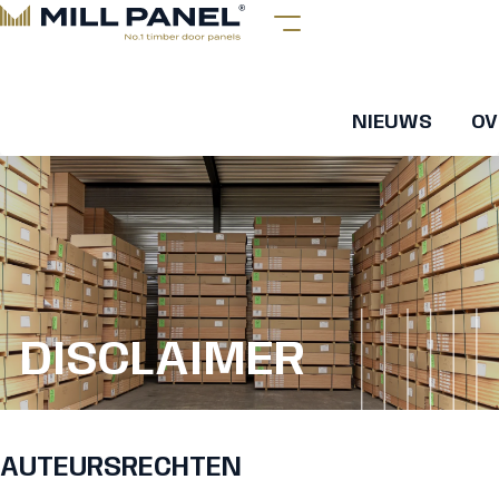
NIEUWS
OV
DISCLAIMER
AUTEURSRECHTEN