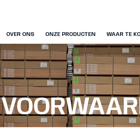
OVER ONS
ONZE PRODUCTEN
WAAR TE K
 VOORWAAR