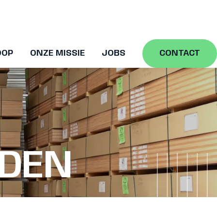
OOP
ONZE MISSIE
JOBS
CONTACT
DEN