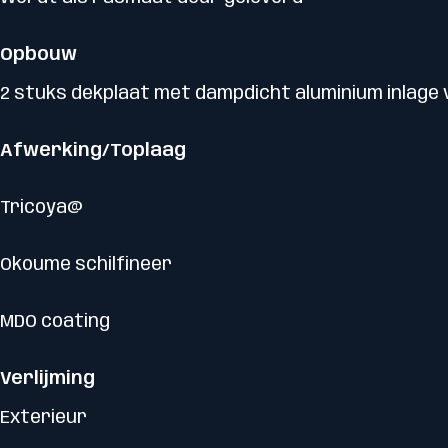
Opbouw
2 stuks dekplaat met dampdicht aluminium inlage v
Afwerking/Toplaag
Tricoya@
Okoume schilfineer
MDO coating
Verlijming
Exterieur