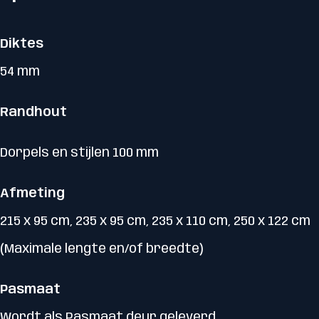
Diktes
54 mm
Randhout
Dorpels en stijlen 100 mm
Afmeting
215 x 95 cm, 235 x 95 cm, 235 x 110 cm, 250 x 122 cm
(Maximale lengte en/of breedte)
Pasmaat
Wordt als Pasmaat deur geleverd