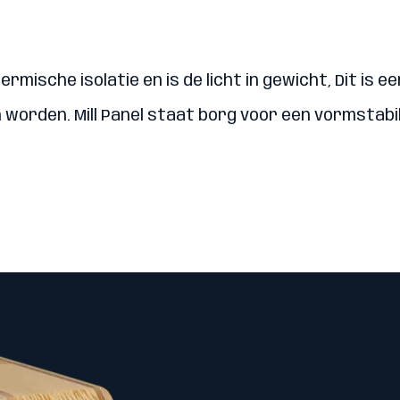
mische isolatie en is de licht in gewicht, Dit is
orden. Mill Panel staat borg voor een vormstabilit