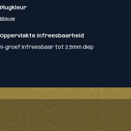
Plugkleur
Blauw
Oppervlakte infreesbaarheid
V-groef infreesbaar tot 2,5mm diep