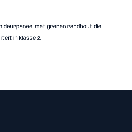
 een deurpaneel met grenen randhout die
eit in klasse 2.