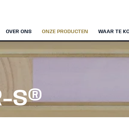
OVER ONS
ONZE PRODUCTEN
WAAR TE K
R-S®